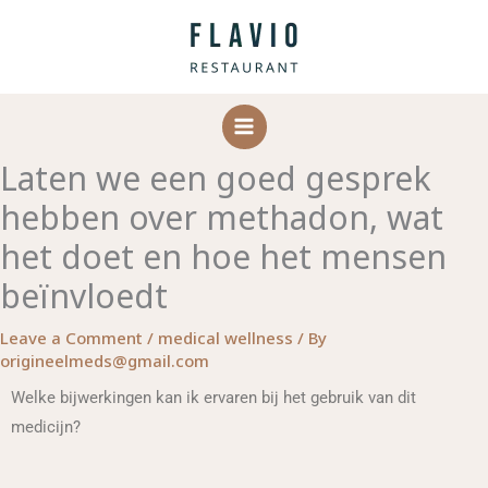
Skip
to
content
Laten we een goed gesprek
hebben over methadon, wat
het doet en hoe het mensen
beïnvloedt
Leave a Comment
/
medical wellness
/ By
origineelmeds@gmail.com
Welke bijwerkingen kan ik ervaren bij het gebruik van dit
medicijn?