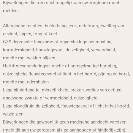
Bijwerkingen die u zo snel mogelijk aan uw zorgteam moet
melden:
Allergische reacties: huiduitslag, jeuk, netelroos, zwelling van
gezicht, lippen, tong of keel
CZS-depressie: langzame of oppervlakkige ademhaling,
kortademigheid, flauwtegevoel, duizeligheid, verwardheid,
moeite met wakker blijven
Hartritmeveranderingen: snelle of onregelmatige hartslag,
duizeligheid, flauwtegevoel of licht in het hoofd, pijn op de borst,
moeite met ademhalen
Lage bijnierfunctie: misselijkheid, braken, verlies van eetlust,
ongewone zwakte of vermoeidheid, duizeligheid
Lage bloeddruk: duizeligheid, flauwtegevoel of licht in het hoofd,
wazig zien
Bijwerkingen die gewoonlijk geen medische aandacht vereisen
(meld dit aan uw zorgteam als ze aanhouden of hinderlijk zijn):