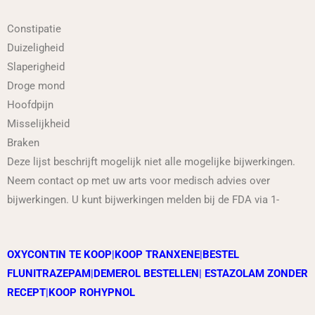
Constipatie
Duizeligheid
Slaperigheid
Droge mond
Hoofdpijn
Misselijkheid
Braken
Deze lijst beschrijft mogelijk niet alle mogelijke bijwerkingen.
Neem contact op met uw arts voor medisch advies over
bijwerkingen. U kunt bijwerkingen melden bij de FDA via 1-
OXYCONTIN TE KOOP
|
KOOP TRANXENE
|
BESTEL
FLUNITRAZEPAM
|
DEMEROL BESTELLEN
|
ESTAZOLAM ZONDER
RECEPT
|
KOOP ROHYPNOL