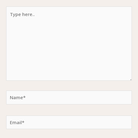
Type
here..
Name*
Email*