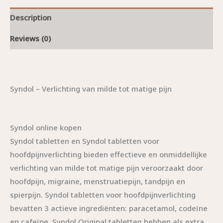
Description
Reviews (0)
Syndol – Verlichting van milde tot matige pijn
Syndol online kopen
Syndol tabletten en Syndol tabletten voor
hoofdpijnverlichting bieden effectieve en onmiddellijke
verlichting van milde tot matige pijn veroorzaakt door
hoofdpijn, migraine, menstruatiepijn, tandpijn en
spierpijn. Syndol tabletten voor hoofdpijnverlichting
bevatten 3 actieve ingrediënten: paracetamol, codeïne
en cafeïne. Syndol Original tabletten hebben als extra