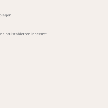
dplegen.
ne bruistabletten inneemt: