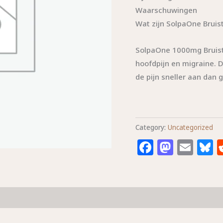
Waarschuwingen
Wat zijn SolpaOne Bruis
SolpaOne 1000mg Bruista
hoofdpijn en migraine. 
de pijn sneller aan dan
Category:
Uncategorized
Faceboo
Masto
Ema
B