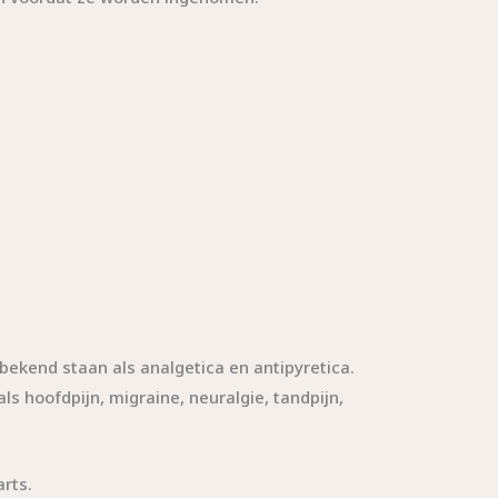
end staan ​​als analgetica en antipyretica.
s hoofdpijn, migraine, neuralgie, tandpijn,
rts.