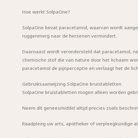
Hoe werkt SolpaOne?
SolpaOne bevat paracetamol, waarvan wordt aangeno
ruggenmerg naar de hersenen vermindert.
Daarnaast wordt verondersteld dat paracetamol, net
chemische stof die van nature door het lichaam wor
paracetamol de pijnperceptie en verlaagt het de l
Gebruiksaanwijzing SolpaOne bruistabletten
SolpaOne bruistabletten mogen alleen worden gebru
Neem dit geneesmiddel altijd precies zoals beschreve
Raadpleeg uw arts, apotheker of verpleegkundige als