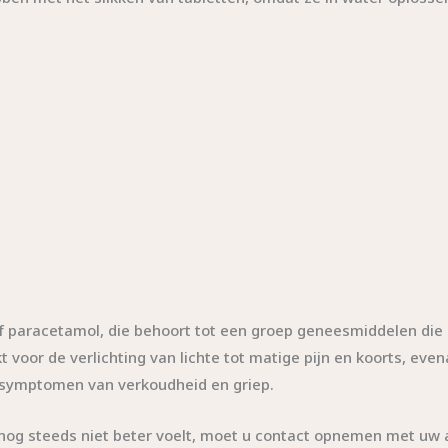
paracetamol, die behoort tot een groep geneesmiddelen die bek
or de verlichting van lichte tot matige pijn en koorts, evenal
e symptomen van verkoudheid en griep.
 nog steeds niet beter voelt, moet u contact opnemen met uw a