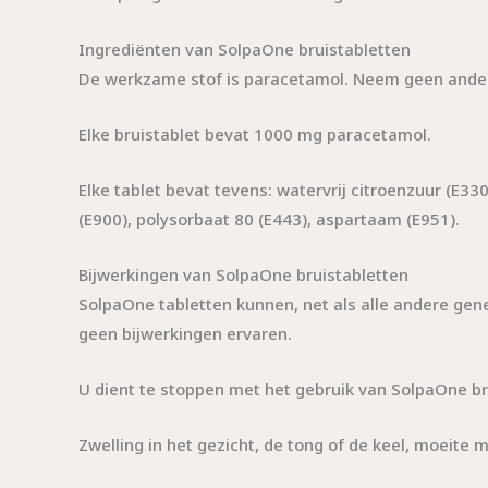
Ingrediënten van SolpaOne bruistabletten
De werkzame stof is paracetamol. Neem geen andere
Elke bruistablet bevat 1000 mg paracetamol.
Elke tablet bevat tevens: watervrij citroenzuur (E3
(E900), polysorbaat 80 (E443), aspartaam ​​(E951).
Bijwerkingen van SolpaOne bruistabletten
SolpaOne tabletten kunnen, net als alle andere gen
geen bijwerkingen ervaren.
U dient te stoppen met het gebruik van SolpaOne br
Zwelling in het gezicht, de tong of de keel, moeite