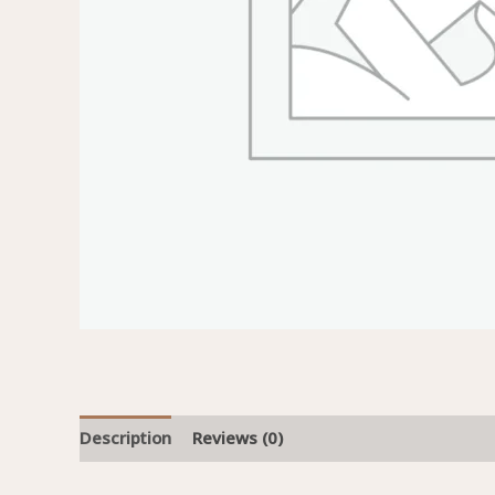
Description
Reviews (0)