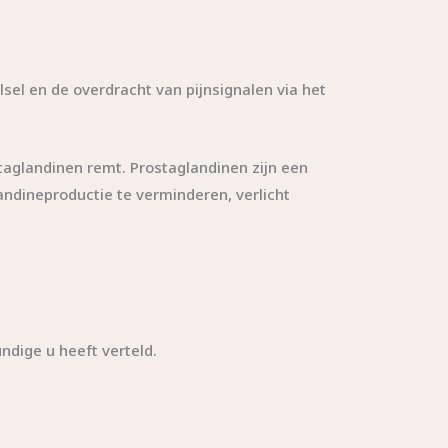
el en de overdracht van pijnsignalen via het
taglandinen remt. Prostaglandinen zijn een
andineproductie te verminderen, verlicht
ndige u heeft verteld.