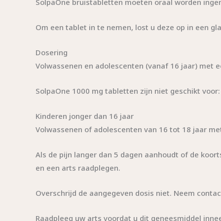
SolpaOne bruistabletten moeten oraal worden inge
Om een ​​tablet in te nemen, lost u deze op in een gl
Dosering
Volwassenen en adolescenten (vanaf 16 jaar) met ee
SolpaOne 1000 mg tabletten zijn niet geschikt voor:
Kinderen jonger dan 16 jaar
Volwassenen of adolescenten van 16 tot 18 jaar me
Als de pijn langer dan 5 dagen aanhoudt of de koo
en een arts raadplegen.
Overschrijd de aangegeven dosis niet. Neem contact 
Raadpleeg uw arts voordat u dit geneesmiddel innee