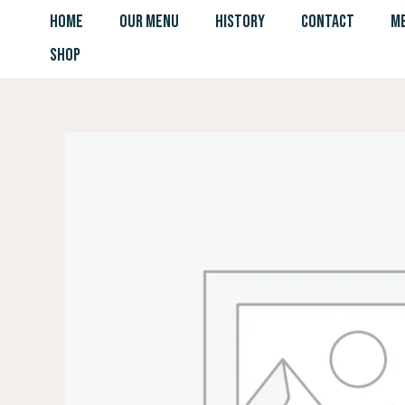
Skip
HOME
OUR MENU
HISTORY
CONTACT
ME
to
SHOP
content