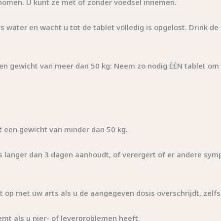
nomen. U kunt ze met of zonder voedsel innemen.
as water en wacht u tot de tablet volledig is opgelost. Drink de
n gewicht van meer dan 50 kg: Neem zo nodig ÉÉN tablet om d
t een gewicht van minder dan 50 kg.
rts langer dan 3 dagen aanhoudt, of verergert of er andere s
op met uw arts als u de aangegeven dosis overschrijdt, zelfs 
mt als u nier- of leverproblemen heeft.