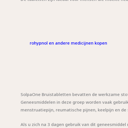
rohypnol en andere medicijnen kopen
SolpaOne Bruistabletten bevatten de werkzame stof 
Geneesmiddelen in deze groep worden vaak gebruikt vo
menstruatiepijn, reumatische pijnen, keelpijn en d
Als u zich na 3 dagen gebruik van dit geneesmiddel