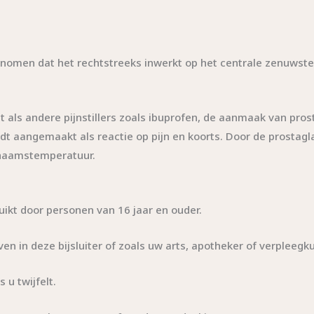
men dat het rechtstreeks inwerkt op het centrale zenuwstels
 als andere pijnstillers zoals ibuprofen, de aanmaak van pros
dt aangemaakt als reactie op pijn en koorts. Door de prostagl
ichaamstemperatuur.
ikt door personen van 16 jaar en ouder.
n in deze bijsluiter of zoals uw arts, apotheker of verpleegku
 u twijfelt.