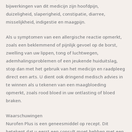
bijwerkingen van dit medicijn zijn hoofdpijn,
duizeligheid, slaperigheid, constipatie, diarree,
misselijkheid, indigestie en maagpijn.
Als u symptomen van een allergische reactie opmerkt,
zoals een beklemmend of pijnlijk gevoel op de borst,
zwelling van uw lippen, tong of luchtwegen,
ademhalingsproblemen of een jeukende huiduitslag,
stop dan met het gebruik van het medicijn en raadpleeg
direct een arts. U dient ook dringend medisch advies in
te winnen als u tekenen van een maagbloeding
opmerkt, zoals rood bloed in uw ontlasting of bloed
braken.
Waarschuwingen
Nurofen Plus is een geneesmiddel op recept. Dit
betekent dat u eerst een consult moet hebben met een