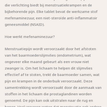
die verlichting biedt bij menstruatiekrampen en de
bijbehorende pijn. Elke tablet bevat de werkzame stof
mefenaminezuur, een niet-steroïde anti-inflammatoir
geneesmiddel (NSAID).
Hoe werkt mefenaminezuur?
Menstruatiepijn wordt veroorzaakt door het afstoten
van het baarmoederslijmvlies (endometrium), wat
ongeveer elke maand gebeurt als een vrouw niet
zwanger is. Om het lichaam te helpen dit slijmvlies
effectief af te stoten, trekt de baarmoeder samen, wat
pijn en krampen in de onderbuik veroorzaakt. Deze
samentrekking wordt veroorzaakt door de aanmaak van
stoffen in het lichaam die prostaglandinen worden
genoemd. De pijn kan ook uitstralen naar de rug en
benen. Veel vrouwen weten dat menstruatie ook andere