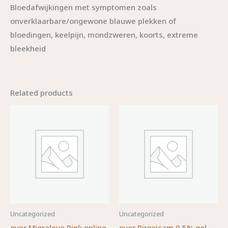
Bloedafwijkingen met symptomen zoals
onverklaarbare/ongewone blauwe plekken of
bloedingen, keelpijn, mondzweren, koorts, extreme
bleekheid
Related products
Uncategorized
Uncategorized
over Migraleve Pink online
over Piroxicam 0,5% gel