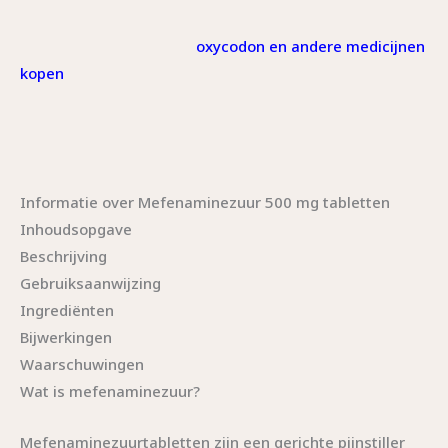
oxycodon en andere medicijnen
kopen
Informatie over Mefenaminezuur 500 mg tabletten
Inhoudsopgave
Beschrijving
Gebruiksaanwijzing
Ingrediënten
Bijwerkingen
Waarschuwingen
Wat is mefenaminezuur?
Mefenaminezuurtabletten zijn een gerichte pijnstiller