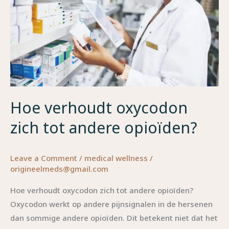
tot
andere
opioïden?
Hoe verhoudt oxycodon
zich tot andere opioïden?
Leave a Comment
/
medical wellness
/
origineelmeds@gmail.com
Hoe verhoudt oxycodon zich tot andere opioïden?
Oxycodon werkt op andere pijnsignalen in de hersenen
dan sommige andere opioïden. Dit betekent niet dat het